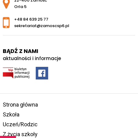
22-400 Zamość
Orla 5
+48 84 639 25 77
sekretariat@zamoscsp6.pl
BĄDŹ Z NAMI
aktualności i informacje
Strona główna
Szkoła
Uczeń/Rodzic
Z życia szkoły