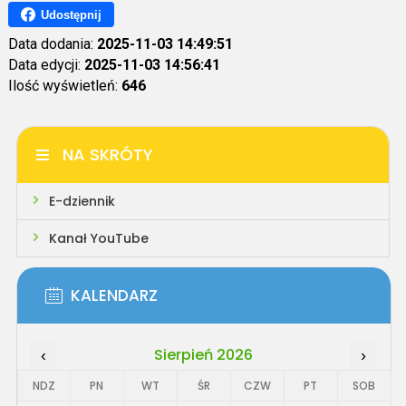
Udostępnij
Data dodania:
2025-11-03 14:49:51
Data edycji:
2025-11-03 14:56:41
Ilość wyświetleń:
646
NA SKRÓTY
E-dziennik
Kanał YouTube
KALENDARZ
Sierpień 2026
‹
›
NDZ
PN
WT
ŚR
CZW
PT
SOB