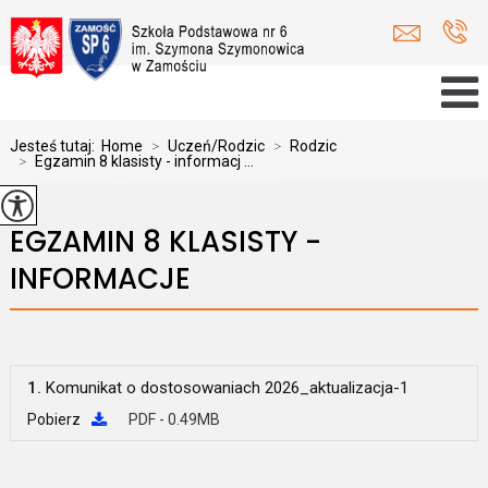
Jesteś tutaj:
Home
>
Uczeń/Rodzic
>
Rodzic
>
Egzamin 8 klasisty - informacj ...
EGZAMIN 8 KLASISTY -
INFORMACJE
1.
Komunikat o dostosowaniach 2026_aktualizacja-1
Pobierz
PDF - 0.49MB