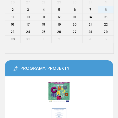
26
27
28
29
30
31
1
2
3
4
5
6
7
8
9
10
11
12
13
14
15
16
17
18
19
20
21
22
23
24
25
26
27
28
29
30
31
1
2
3
4
5
PROGRAMY, PROJEKTY