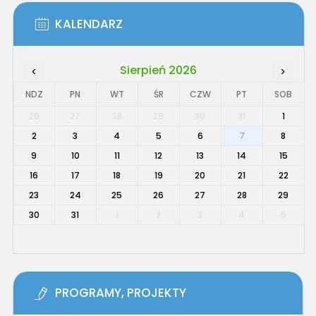
KALENDARZ
Sierpień 2026
‹
›
NDZ
PN
WT
ŚR
CZW
PT
SOB
26
27
28
29
30
31
1
2
3
4
5
6
7
8
9
10
11
12
13
14
15
16
17
18
19
20
21
22
23
24
25
26
27
28
29
30
31
1
2
3
4
5
PROGRAMY, PROJEKTY