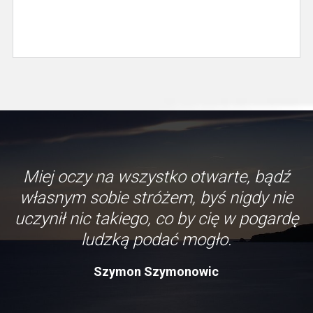
Miej oczy na wszystko otwarte, bądź
własnym sobie stróżem, byś nigdy nie
uczynił nic takiego, co by cię w pogardę
ludzką podać mogło.
Szymon Szymonowic