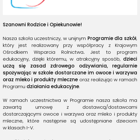
Szanowni Rodzice i Opiekunowie
!
Nasza szkoła uczestniczy, w unijnym
Programie dla szkół
,
który jest realizowany przy współpracy z Krajowym
Ośrodkiem Wsparcia Rolnictwa
.
Jest to program
edukacyjny, dzięki któremu, w atrakcyjny sposób,
dzieci
uczą się zasad zdrowego odżywiania, regularnie
spożywając w szkole dostarczane im owoce i warzywa
oraz mleko i produkty mleczne
oraz realizując w ramach
Programu
działania
edukacyjne
.
W ramach uczestnictwa w Programie nasza szkoła ma
zawartą umowę z dostawcą/dostawcami
dostarczającymi owoce i warzywa oraz mleko i produkty
mleczne, które następnie są udostępniane dzieciom
w klasach I-V.