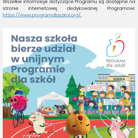
Wszelkie informacje dotyczące Programu są dostępne na
stronie internetowej dedykowanej Programowi:
https://www.programdlaszkol.org/
.