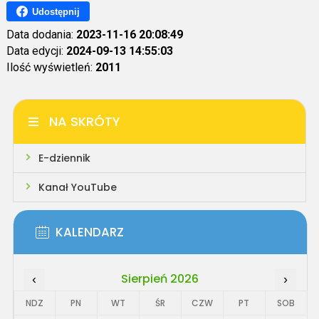
Udostępnij
Data dodania:
2023-11-16 20:08:49
Data edycji:
2024-09-13 14:55:03
Ilość wyświetleń:
2011
NA SKRÓTY
E-dziennik
Kanał YouTube
KALENDARZ
Sierpień 2026
‹
›
NDZ
PN
WT
ŚR
CZW
PT
SOB