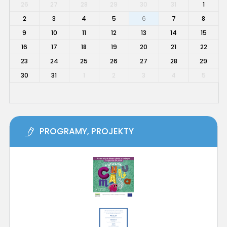
26
27
28
29
30
31
1
2
3
4
5
6
7
8
9
10
11
12
13
14
15
16
17
18
19
20
21
22
23
24
25
26
27
28
29
30
31
1
2
3
4
5
PROGRAMY, PROJEKTY