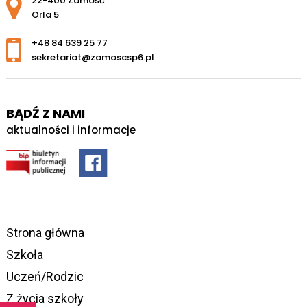
22-400 Zamość
Orla 5
+48 84 639 25 77
sekretariat@zamoscsp6.pl
BĄDŹ Z NAMI
aktualności i informacje
Strona główna
Szkoła
Uczeń/Rodzic
Z życia szkoły