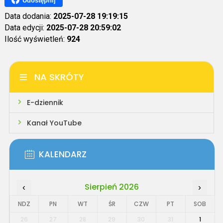
Udostępnij
Data dodania:
2025-07-28 19:19:15
Data edycji:
2025-07-28 20:59:02
Ilość wyświetleń:
924
NA SKRÓTY
E-dziennik
Kanał YouTube
KALENDARZ
Sierpień 2026
‹
›
NDZ
PN
WT
ŚR
CZW
PT
SOB
26
27
28
29
30
31
1