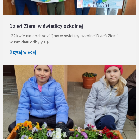
Dzień Ziemi w świetlicy szkolnej
22 kwietnia obchodziliśmy w świetlicy szkolnej Dzień Ziemi.
W tym dniu odbyły się ...
Czytaj więcej