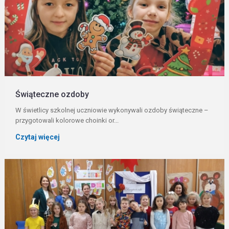
Świąteczne ozdoby
W świetlicy szkolnej uczniowie wykonywali ozdoby świąteczne –
przygotowali kolorowe choinki or...
Czytaj więcej