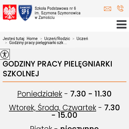
Jesteś tutaj:
Home
>
Uczeń/Rodzic
>
Uczeń
>
Godziny pracy pielęgniarki szk ...
GODZINY PRACY PIELĘGNIARKI
SZKOLNEJ
Poniedziałek
-
7.30 - 11.30
Wtorek, Środa, Czwartek
-
7.30
- 15.00