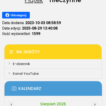
Piątek
-
nieczynne
Udostępnij
Data dodania:
2023-10-03 08:58:59
Data edycji:
2025-08-29 13:40:08
Ilość wyświetleń:
1599
NA SKRÓTY
E-dziennik
Kanał YouTube
KALENDARZ
Sierpień 2026
‹
›