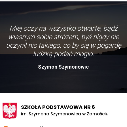
Miej oczy na wszystko otwarte, bądź
własnym sobie stróżem, byś nigdy nie
uczynił nic takiego, co by cię w pogardę
ludzką podać mogło.
Szymon Szymonowic
SZKOŁA PODSTAWOWA NR 6
im. Szymona Szymonowica w Zamościu