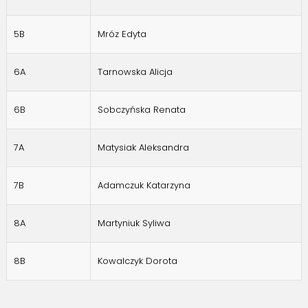
5B
Mróz Edyta
6A
Tarnowska Alicja
6B
Sobczyńska Renata
7A
Matysiak Aleksandra
7B
Adamczuk Katarzyna
8A
Martyniuk Syliwa
8B
Kowalczyk Dorota