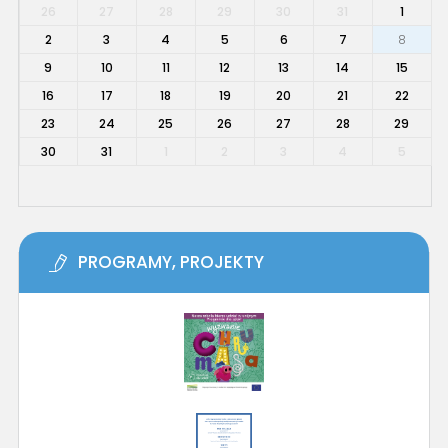
26
27
28
29
30
31
1
2
3
4
5
6
7
8
9
10
11
12
13
14
15
16
17
18
19
20
21
22
23
24
25
26
27
28
29
30
31
1
2
3
4
5
PROGRAMY, PROJEKTY