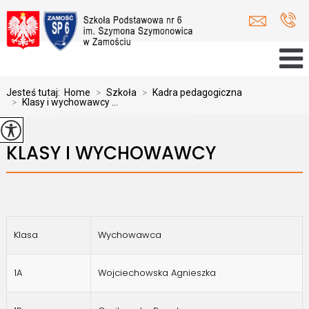
Jesteś tutaj:
Home
>
Szkoła
>
Kadra pedagogiczna
>
Klasy i wychowawcy ...
KLASY I WYCHOWAWCY
Klasa
Wychowawca
1A
Wojciechowska Agnieszka