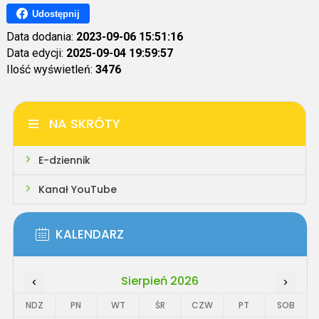
Udostępnij
Data dodania:
2023-09-06 15:51:16
Data edycji:
2025-09-04 19:59:57
Ilość wyświetleń:
3476
NA SKRÓTY
E-dziennik
Kanał YouTube
KALENDARZ
Sierpień 2026
‹
›
NDZ
PN
WT
ŚR
CZW
PT
SOB