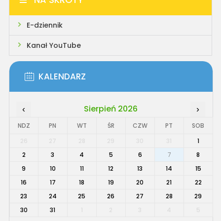
E-dziennik
Kanał YouTube
KALENDARZ
Sierpień 2026
‹
›
NDZ
PN
WT
ŚR
CZW
PT
SOB
26
27
28
29
30
31
1
2
3
4
5
6
7
8
9
10
11
12
13
14
15
16
17
18
19
20
21
22
23
24
25
26
27
28
29
30
31
1
2
3
4
5