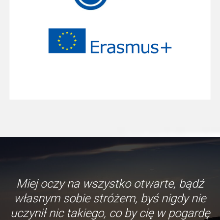
Miej oczy na wszystko otwarte, bądź
własnym sobie stróżem, byś nigdy nie
uczynił nic takiego, co by cię w pogardę