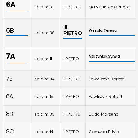
6A
sala nr 31
III PIĘTRO
Matysiak Aleksandra
III
6B
Wszoła Teresa
PIĘTRO
sala nr 30
7A
Martyniuk Sylwia
sala nr 11
I PIĘTRO
7B
sala nr 34
III PIĘTRO
Kowalczyk Dorota
8A
sala nr 15
I PIĘTRO
Pawliszak Robert
8B
sala nr 33
III PIĘTRO
Duda Marzena
8C
sala nr 14
I PIĘTRO
Gomułka Edyta