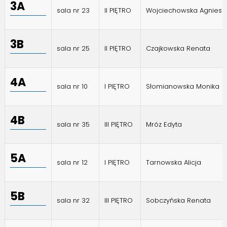
3A
sala nr 23
II PIĘTRO
Wojciechowska Agniesz
3B
sala nr 25
II PIĘTRO
Czajkowska Renata
4A
sala nr 10
I PIĘTRO
Słomianowska Monika
4B
sala nr 35
III PIĘTRO
Mróz Edyta
5A
sala nr 12
I PIĘTRO
Tarnowska Alicja
5B
sala nr 32
III PIĘTRO
Sobczyńska Renata