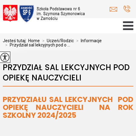
Jesteś tutaj:
Home
>
Uczeń/Rodzic
>
Informacje
>
Przydział sal lekcyjnych pod o ...
PRZYDZIAŁ SAL LEKCYJNYCH POD
OPIEKĘ NAUCZYCIELI
PRZYDZIAŁU SAL LEKCYJNYCH POD
OPIEKĘ NAUCZYCIELI NA ROK
SZKOLNY 2024/2025