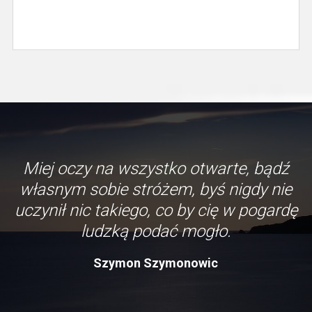
Miej oczy na wszystko otwarte, bądź
własnym sobie stróżem, byś nigdy nie
uczynił nic takiego, co by cię w pogardę
ludzką podać mogło.
Szymon Szymonowic