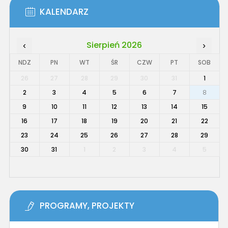
KALENDARZ
Sierpień 2026
‹
›
NDZ
PN
WT
ŚR
CZW
PT
SOB
26
27
28
29
30
31
1
2
3
4
5
6
7
8
9
10
11
12
13
14
15
16
17
18
19
20
21
22
23
24
25
26
27
28
29
30
31
1
2
3
4
5
PROGRAMY, PROJEKTY