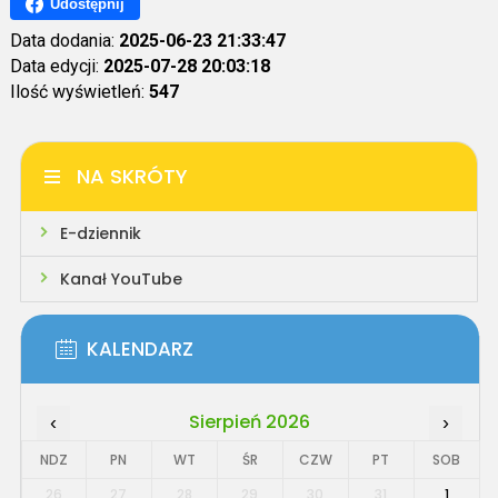
Udostępnij
Data dodania:
2025-06-23 21:33:47
Data edycji:
2025-07-28 20:03:18
Ilość wyświetleń:
547
NA SKRÓTY
E-dziennik
Kanał YouTube
KALENDARZ
Sierpień 2026
‹
›
NDZ
PN
WT
ŚR
CZW
PT
SOB
26
27
28
29
30
31
1