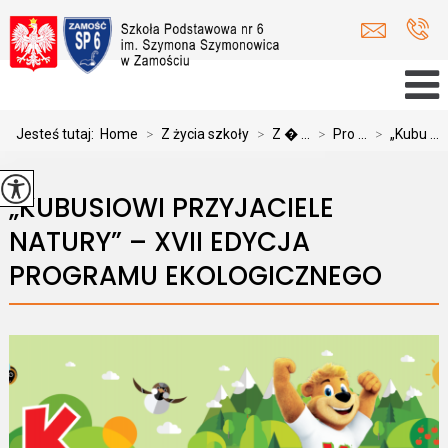
Jesteś tutaj:
Home
>
Z życia szkoły
>
Z � ...
>
Pro ...
>
„Kubu ...
„KUBUSIOWI PRZYJACIELE
NATURY” – XVII EDYCJA
PROGRAMU EKOLOGICZNEGO