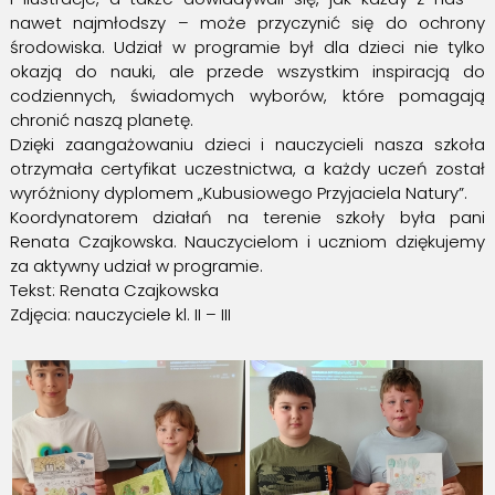
nawet najmłodszy – może przyczynić się do ochrony
środowiska. Udział w programie był dla dzieci nie tylko
okazją do nauki, ale przede wszystkim inspiracją do
codziennych, świadomych wyborów, które pomagają
chronić naszą planetę.
Dzięki zaangażowaniu dzieci i nauczycieli nasza szkoła
otrzymała certyfikat uczestnictwa, a każdy uczeń został
wyróżniony dyplomem „Kubusiowego Przyjaciela Natury”.
Koordynatorem działań na terenie szkoły była pani
Renata Czajkowska. Nauczycielom i uczniom dziękujemy
za aktywny udział w programie.
Tekst: Renata Czajkowska
Zdjęcia: nauczyciele kl. II – III