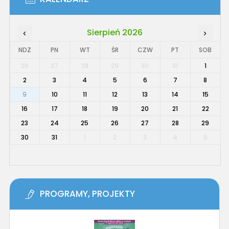
Sierpień 2026
‹
›
NDZ
PN
WT
ŚR
CZW
PT
SOB
26
27
28
29
30
31
1
2
3
4
5
6
7
8
9
10
11
12
13
14
15
16
17
18
19
20
21
22
23
24
25
26
27
28
29
30
31
1
2
3
4
5
PROGRAMY, PROJEKTY