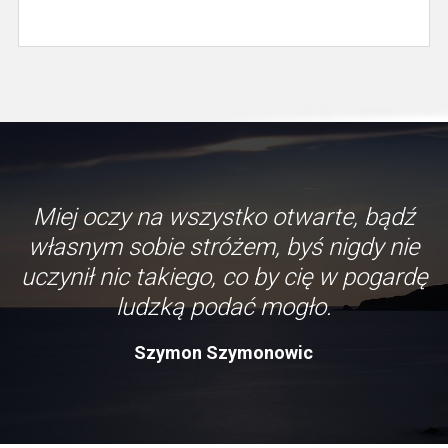
Miej oczy na wszystko otwarte, bądź
własnym sobie stróżem, byś nigdy nie
uczynił nic takiego, co by cię w pogardę
ludzką podać mogło.
Szymon Szymonowic