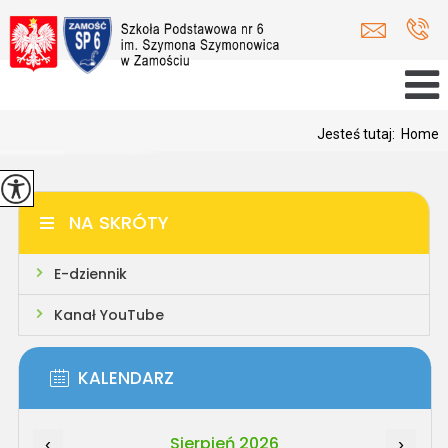
Jesteś tutaj:
Home
NA SKRÓTY
E-dziennik
Kanał YouTube
KALENDARZ
Sierpień 2026
‹
›