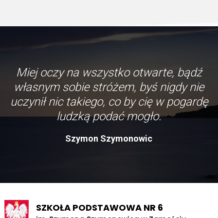
Miej oczy na wszystko otwarte, bądź
własnym sobie stróżem, byś nigdy nie
uczynił nic takiego, co by cię w pogardę
ludzką podać mogło.
Szymon Szymonowic
SZKOŁA PODSTAWOWA NR 6