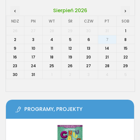
Sierpień 2026
‹
›
NDZ
PN
WT
ŚR
CZW
PT
SOB
26
27
28
29
30
31
1
2
3
4
5
6
7
8
9
10
11
12
13
14
15
16
17
18
19
20
21
22
23
24
25
26
27
28
29
30
31
1
2
3
4
5
PROGRAMY, PROJEKTY