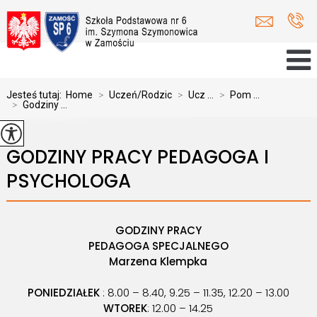
Jesteś tutaj:
Home
>
Uczeń/Rodzic
>
Ucz ...
>
Pom ...
>
Godziny ...
GODZINY PRACY PEDAGOGA I
PSYCHOLOGA
GODZINY PRACY
PEDAGOGA SPECJALNEGO
Marzena Klempka
PONIEDZIAŁEK
: 8.00 – 8.40, 9.25 – 11.35, 12.20 – 13.00
WTOREK
: 12.00 – 14.25