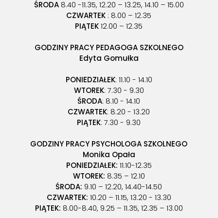
ŚRODA
8.40 -11.35, 12.20 – 13.25, 14.10 – 15.00
CZWARTEK
: 8.00 – 12.35
PIĄTEK
12.00 – 12.35
GODZINY PRACY PEDAGOGA SZKOLNEGO
Edyta Gomułka
PONIEDZIAŁEK
: 11.10 - 14.10
WTOREK
: 7.30 - 9.30
ŚRODA
: 8.10 - 14.10
CZWARTEK
: 8.20 - 13.20
PIĄTEK
: 7.30 - 9.30
GODZINY PRACY PSYCHOLOGA SZKOLNEGO
Monika Opała
PONIEDZIAŁEK:
11.10-12.35
WTOREK:
8.35 – 12.10
ŚRODA:
9.10 – 12.20, 14.40-14.50
CZWARTEK:
10.20 – 11.15, 13.20 - 13.30
PIĄTEK:
8.00-8.40, 9.25 – 11.35, 12.35 – 13.00