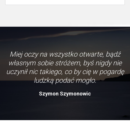
Miej oczy na wszystko otwarte, bądź
własnym sobie stróżem, byś nigdy nie
uczynił nic takiego, co by cię w pogardę
ludzką podać mogło.
Szymon Szymonowic